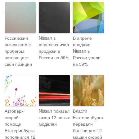
Российский
Nissan в
В апреле
рынок авто с
апреле снизил
продажи
пробегом
продажи в
Nissan в
возвращает
России на 59%
России упали
свои позиции
на 59%
Автопарк
Nissan показал
Власти
скорой
тизер 12 новых
Екатеринбурга
помощи
моделей
передали
Екатеринбурга
больницам 12
пополнился 12
машин скорой