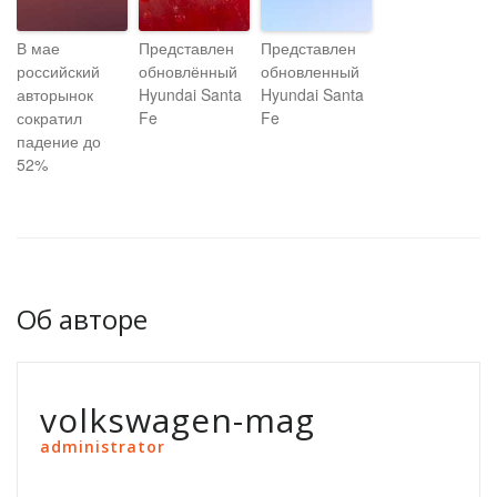
В мае
Представлен
Представлен
российский
обновлённый
обновленный
авторынок
Hyundai Santa
Hyundai Santa
сократил
Fe
Fe
падение до
52%
Об авторе
volkswagen-mag
administrator