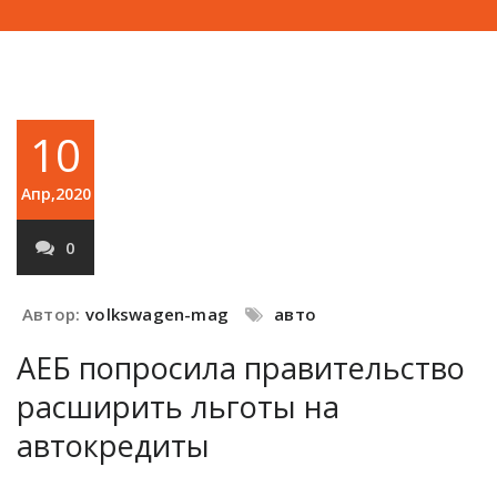
10
Апр,2020
0
Автор:
volkswagen-mag
авто
АЕБ попросила правительство
расширить льготы на
автокредиты