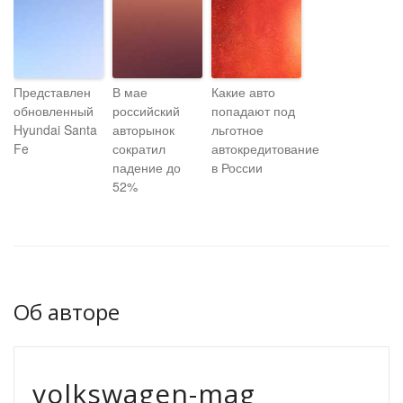
Представлен
В мае
Какие авто
обновленный
российский
попадают под
Hyundai Santa
авторынок
льготное
Fe
сократил
автокредитование
падение до
в России
52%
Об авторе
volkswagen-mag