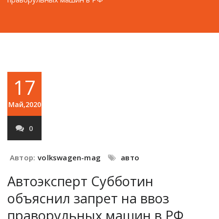
17
Май,2020
0
Автор:
volkswagen-mag
авто
Автоэксперт Субботин
объяснил запрет на ввоз
праворульных машин в РФ