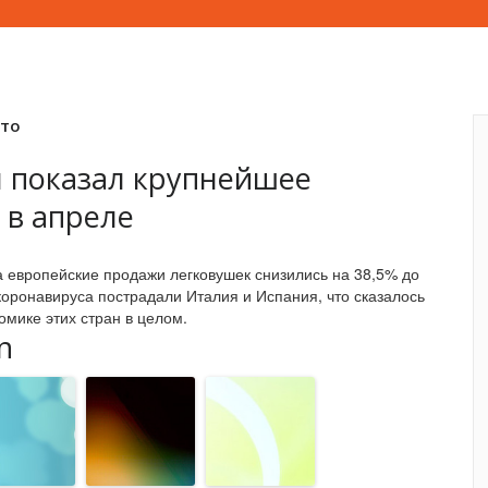
вто
 показал крупнейшее
 в апреле
а европейские продажи легковушек снизились на 38,5% до
коронавируса пострадали Италия и Испания, что сказалось
омике этих стран в целом.
n