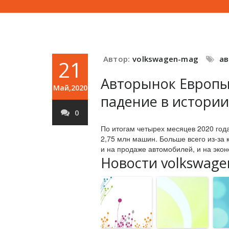
Автор:
volkswagen-mag
а
21
Авторынок Европы
Май,2020
падение в истории
0
По итогам четырех месяцев 2020 год
2,75 млн машин. Больше всего из-за 
и на продаже автомобилей, и на экон
Новости volkswage