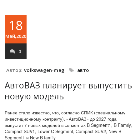
18
Май,2020
0
Автор:
volkswagen-mag
авто
АвтоВАЗ планирует выпустить
новую модель
Ранее стало известно, что, согласно СПИК (специальному
инвестиционному контракту), «АвтоВАЗ» до 2027 года
выпустит 7 новых моделей в сегментах B Segment1, B Family,
Compact SUV1, Lower C Segment, Compact SUV2, New B
Segment1 и New B family.