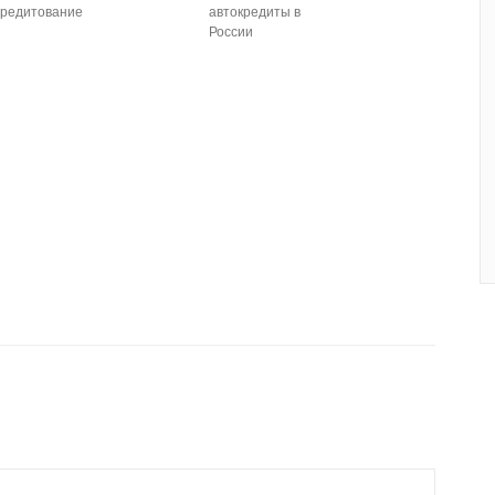
кредитование
автокредиты в
России