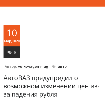
10
Мар,2020
0
Автор:
volkswagen-mag
авто
АвтоВАЗ предупредил о
возможном изменении цен из-
за падения рубля