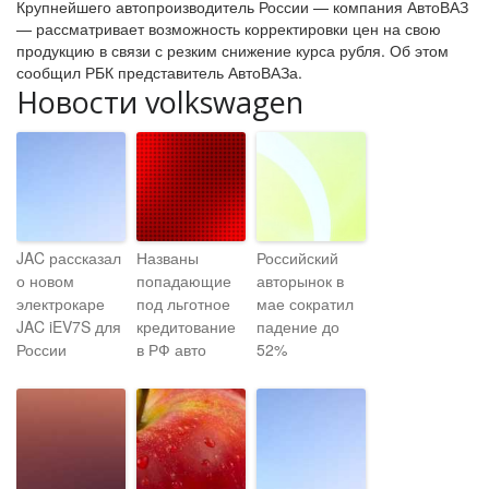
Крупнейшего автопроизводитель России — компания АвтоВАЗ
— рассматривает возможность корректировки цен на свою
продукцию в связи с резким снижение курса рубля. Об этом
сообщил РБК представитель АвтоВАЗа.
Новости volkswagen
JAC рассказал
Названы
Российский
о новом
попадающие
авторынок в
электрокаре
под льготное
мае сократил
JAC iEV7S для
кредитование
падение до
России
в РФ авто
52%