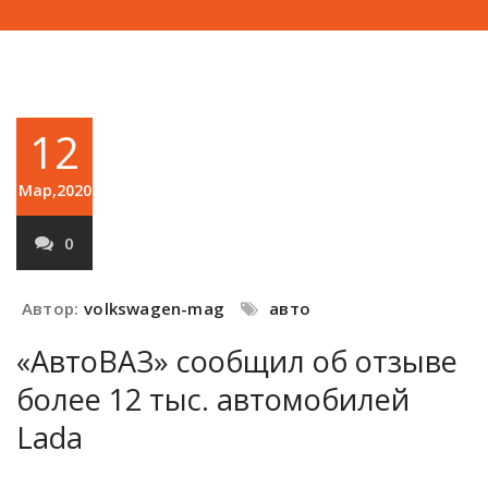
12
Мар,2020
0
Автор:
volkswagen-mag
авто
«АвтоВАЗ» сообщил об отзыве
более 12 тыс. автомобилей
Lada