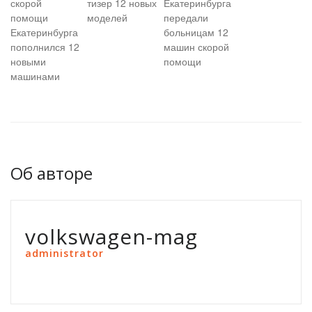
скорой
тизер 12 новых
Екатеринбурга
помощи
моделей
передали
Екатеринбурга
больницам 12
пополнился 12
машин скорой
новыми
помощи
машинами
Об авторе
volkswagen-mag
administrator