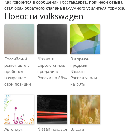
Как говорится в сообщении Росстандарта, причиной отзыва
стал брак обратного клапана вакуумного усилителя тормоза.
Новости volkswagen
Российский
Nissan в
В апреле
рынок авто с
апреле снизил
продажи
пробегом
продажи в
Nissan в
возвращает
России на 59%
России упали
свои позиции
на 59%
Автопарк
Nissan показал
Власти