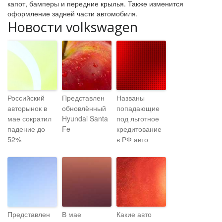
капот, бамперы и передние крылья. Также изменится
оформление задней части автомобиля.
Новости volkswagen
Российский
Представлен
Названы
авторынок в
обновлённый
попадающие
мае сократил
Hyundai Santa
под льготное
падение до
Fe
кредитование
52%
в РФ авто
Представлен
В мае
Какие авто