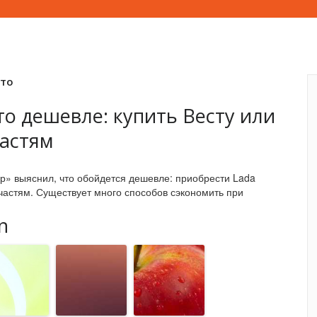
вто
то дешевле: купить Весту или
частям
р» выяснил, что обойдется дешевле: приобрести Lada
пчастям. Существует много способов сэкономить при
n