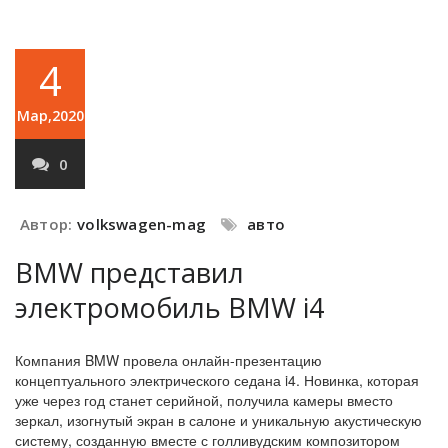
4
Мар,2020
0
Автор:
volkswagen-mag
авто
BMW представил
электромобиль BMW i4
Компания BMW провела онлайн-презентацию
концептуального электрического седана i4. Новинка, которая
уже через год станет серийной, получила камеры вместо
зеркал, изогнутый экран в салоне и уникальную акустическую
систему, созданную вместе с голливудским композитором