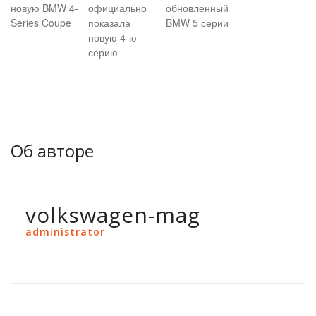
новую BMW 4-
официально
обновленный
Series Coupe
показала
BMW 5 серии
новую 4-ю
серию
Об авторе
volkswagen-mag
administrator