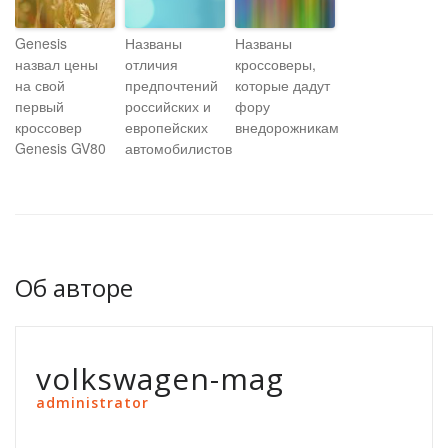
Genesis
Названы
Названы
назвал цены
отличия
кроссоверы,
на свой
предпочтений
которые дадут
первый
российских и
фору
кроссовер
европейских
внедорожникам
Genesis GV80
автомобилистов
Об авторе
volkswagen-mag
administrator