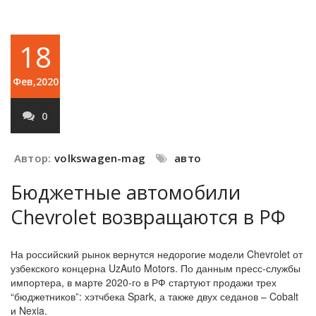
18
Фев,2020
0
Автор:
volkswagen-mag
авто
Бюджетные автомобили
Chevrolet возвращаются в РФ
На российский рынок вернутся недорогие модели Chevrolet от
узбекского концерна UzAuto Motors. По данным пресс-службы
импортера, в марте 2020-го в РФ стартуют продажи трех
“бюджетников”: хэтчбека Spark, а также двух седанов – Cobalt
и Nexia.