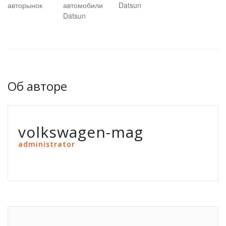
авторынок
автомобили
Datsun
Datsun
Об авторе
volkswagen-mag
administrator