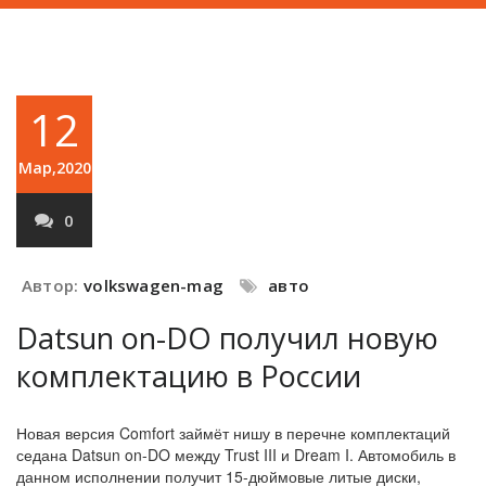
12
Мар,2020
0
Автор:
volkswagen-mag
авто
Datsun on-DO получил новую
комплектацию в России
Новая версия Comfort займёт нишу в перечне комплектаций
седана Datsun on-DO между Trust III и Dream I. Автомобиль в
данном исполнении получит 15-дюймовые литые диски,