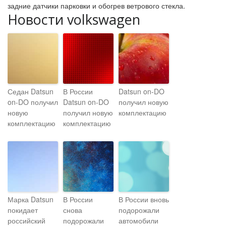
задние датчики парковки и обогрев ветрового стекла.
Новости volkswagen
Седан Datsun
В России
Datsun on-DO
on-DO получил
Datsun on-DO
получил новую
новую
получил новую
комплектацию
комплектацию
комплектацию
Марка Datsun
В России
В России вновь
покидает
снова
подорожали
российский
подорожали
автомобили