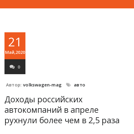
21
Май,2020
0
Автор:
volkswagen-mag
авто
Доходы российских
автокомпаний в апреле
рухнули более чем в 2,5 раза