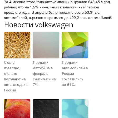
За 4 месяца этого года автокомпании выручили 648,45 млрд
рублей, что на 1,2% ниже, чем за аналогичный период
прошлого года. В апреле было продано всего 53,3 тыс.
автомобилей, а рынок сократился до 422,2 тыс. автомобилей.
Новости volkswagen
Стало
Продажи
Продажи
известно,
АвтоВАЗа в
автомобилей в
сколько
феврале
России
получают на
снизились на
сократились
автозаводах в
7%
на 64%
России