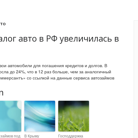
вто
алог авто в РФ увеличилась в
вои автомобили для погашения кредитов и долгов. В
сла до 24%, что в 12 раз больше, чем за аналогичный
оммерсантъ» со ссылкой на данные сервиса автозаймов
n
 займов под
В Крыму
Господдержка