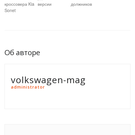
кроссовера Kia
версии
должников
Sonet
Об авторе
volkswagen-mag
administrator