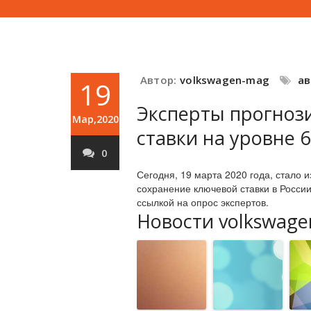
Автор:
volkswagen-mag
а
19
Эксперты прогноз
Мар,2020
ставки на уровне 
0
Сегодня, 19 марта 2020 года, стало 
сохранение ключевой ставки в Росси
ссылкой на опрос экспертов.
Новости volkswage