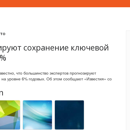
вто
ируют сохранение ключевой
6%
известно, что большинство экспертов прогнозируют
и на уровне 6% годовых. Об этом сообщают «Известия» со
n