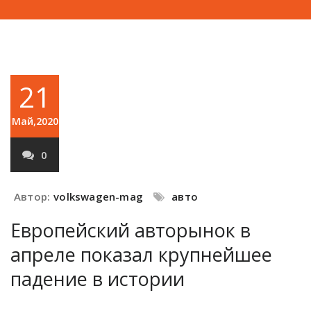
21
Май,2020
0
Автор:
volkswagen-mag
авто
Европейский авторынок в
апреле показал крупнейшее
падение в истории