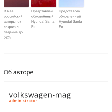
В мае
Представлен
Представлен
российский
обновлённый
обновленный
авторынок
Hyundai Santa
Hyundai Santa
сократил
Fe
Fe
падение до
52%
Об авторе
volkswagen-mag
administrator