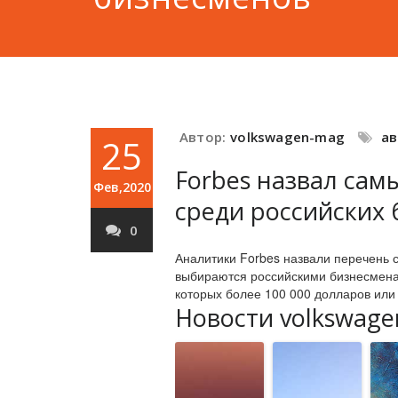
Автор:
volkswagen-mag
а
25
Forbes назвал са
Фев,2020
среди российских
0
Аналитики Forbes назвали перечень 
выбираются российскими бизнесмена
которых более 100 000 долларов или
Новости volkswage