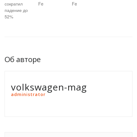
сократил
Fe
Fe
падение до
52%
Об авторе
volkswagen-mag
administrator