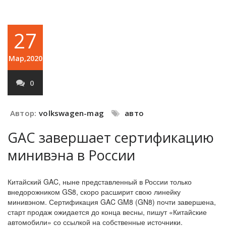
27
Мар,2020
0
Автор:
volkswagen-mag
авто
GAC завершает сертификацию
минивэна в России
Китайский GAC, ныне представленный в России только
внедорожником GS8, скоро расширит свою линейку
минивэном. Сертификация GAC GM8 (GN8) почти завершена,
старт продаж ожидается до конца весны, пишут «Китайские
автомобили» со ссылкой на собственные источники.