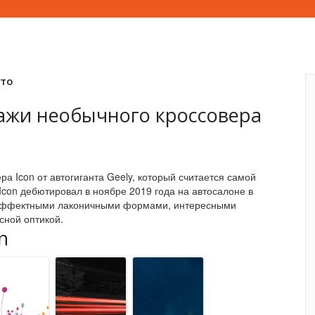
вто
дажи необычного кроссовера
ра Icon от автогиганта Geely, который считается самой
Icon дебютировал в ноябре 2019 года на автосалоне в
и эффектными лаконичными формами, интересными
сной оптикой.
n