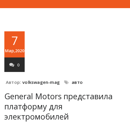
7
Мар,2020
0
Автор:
volkswagen-mag
авто
General Motors представила
платформу для
электромобилей