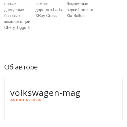
новые
самого
бюджетных
доступные
дорогого Lada
версий нового
базовые
XRay Cross
Kia Seltos
комплектации
Chery Tiggo 8
Об авторе
volkswagen-mag
administrator