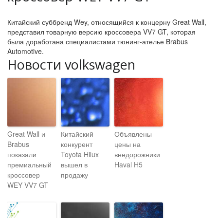
Китайский суббренд Wey, относящийся к концерну Great Wall,
представил товарную версию кроссовера VV7 GT, которая
была доработана специалистами тюнинг-ателье Brabus
Automotive.
Новости volkswagen
Great Wall и
Китайский
Объявлены
Brabus
конкурент
цены на
показали
Toyota Hilux
внедорожники
премиальный
вышел в
Haval H5
кроссовер
продажу
WEY VV7 GT