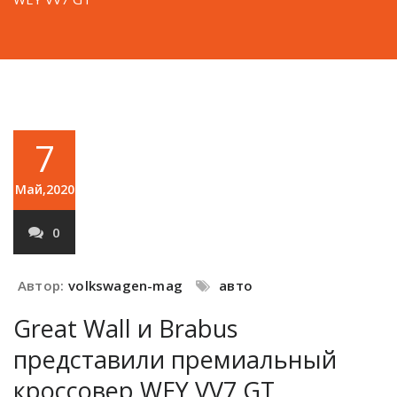
7
Май,2020
0
Автор:
volkswagen-mag
авто
Great Wall и Brabus
представили премиальный
кроссовер WEY VV7 GT