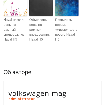
Haval назвал
Объявлены
Появились
цены на
цены на
первые
рамный
рамный
«живые» фото
внедорожник
внедорожник
нового Haval
Haval H5
Haval H5
H5
Об авторе
volkswagen-mag
administrator