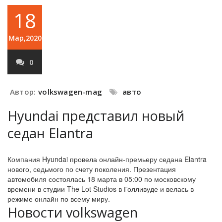
18
Мар,2020
0
Автор:
volkswagen-mag
авто
Hyundai представил новый
седан Elantra
Компания Hyundai провела онлайн-премьеру седана Elantra
нового, седьмого по счету поколения. Презентация
автомобиля состоялась 18 марта в 05:00 по московскому
времени в студии The Lot Studios в Голливуде и велась в
режиме онлайн по всему миру.
Новости volkswagen