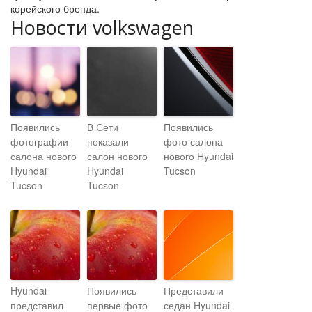
корейского бренда.
Новости volkswagen
Появились
В Сети
Появились
фотографии
показали
фото салона
салона нового
салон нового
нового Hyundai
Hyundai
Hyundai
Tucson
Tucson
Tucson
Hyundai
Появились
Представили
представил
первые фото
седан Hyundai