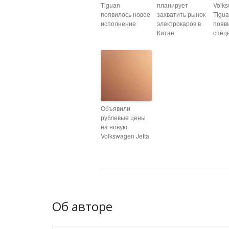
Tiguan
планирует
Volk
появилось новое
захватить рынок
Tigu
исполнение
электрокаров в
появ
Китае
спец
Объявили
рублевые цены
на новую
Volkswagen Jetta
Об авторе