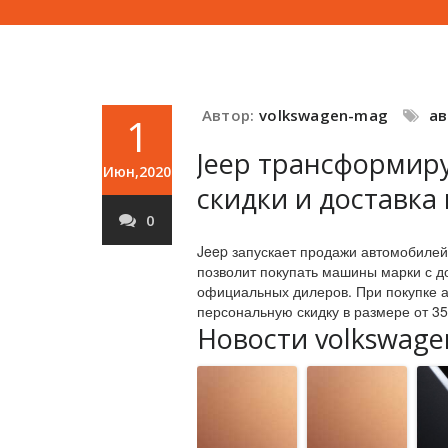
Автор:
volkswagen-mag
а
1
Jeep трансформиру
Июн,2020
скидки и доставка
0
Jeep запускает продажи автомобиле
позволит покупать машины марки с до
официальных дилеров. При покупке а
персональную скидку в размере от 35
Новости volkswage