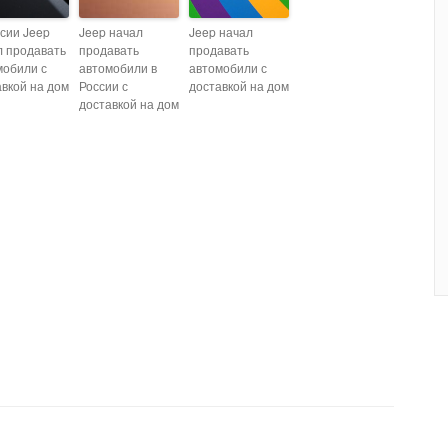
ссии Jeep
Jeep начал
Jeep начал
л продавать
продавать
продавать
мобили с
автомобили в
автомобили с
авкой на дом
России с
доставкой на дом
доставкой на дом