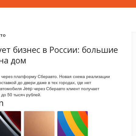
вто
ет бизнес в России: большие
 на дом
й через платформу Сберавто. Новая схема реализации
ставкой до двери даже в тех городах, где нет
втомобиля Jeep через Сберавто клиент получает
 до 50 тысяч рублей.
n