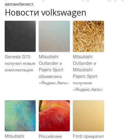
автомобилист.
Новости volkswagen
Genesis G70
Mitsubishi
Mitsubishi
получил новые
Outlander и
Outlander и
комплектации
Pajero Sport
Mitsubishi
обзавелись
Pajero Sport
«Яндекс.Авто»
получили
«Яндекс.Авто»
Mitsubishi
Российские
Ford прекратит