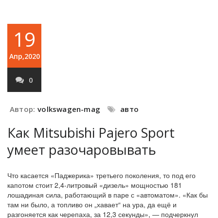
19
Апр,2020
0
Автор:
volkswagen-mag
авто
Как Mitsubishi Pajero Sport
умеет разочаровывать
Что касается «Паджерика» третьего поколения, то под его
капотом стоит 2,4-литровый «дизель» мощностью 181
лошадиная сила, работающий в паре с «автоматом». «Как бы
там ни было, а топливо он „хавает“ на ура, да ещё и
разгоняется как черепаха, за 12,3 секунды», — подчеркнул