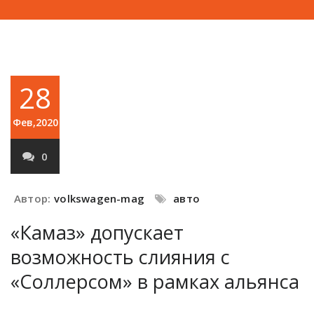
28
Фев,2020
0
Автор:
volkswagen-mag
авто
«Камаз» допускает
возможность слияния с
«Соллерсом» в рамках альянса