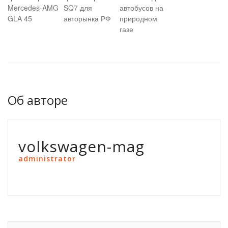
Mercedes-AMG
SQ7 для
автобусов на
GLA 45
авторынка РФ
природном
газе
Об авторе
volkswagen-mag
administrator