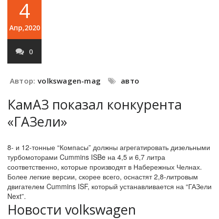
4
Апр,2020
0
Автор:
volkswagen-mag
авто
КамАЗ показал конкурента
«ГАЗели»
8- и 12-тонные “Компасы” должны агрегатировать дизельными
турбомоторами Cummins ISBe на 4,5 и 6,7 литра
соответственно, которые производят в Набережных Челнах.
Более легкие версии, скорее всего, оснастят 2,8-литровым
двигателем Cummins ISF, который устанавливается на “ГАЗели
Next”.
Новости volkswagen