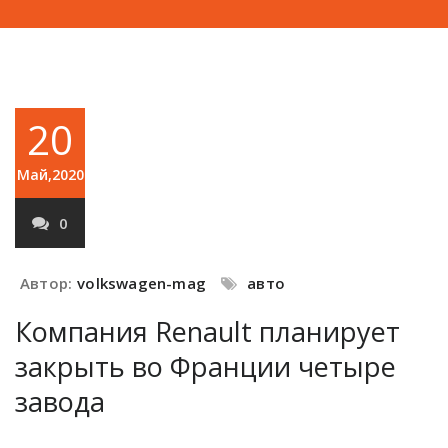
20
Май,2020
0
Автор:
volkswagen-mag
авто
Компания Renault планирует
закрыть во Франции четыре
завода