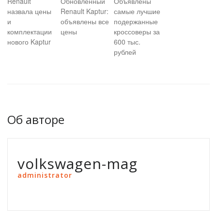
Renault
Обновлённый
Объявлены
назвала цены
Renault Kaptur:
самые лучшие
и
объявлены все
подержанные
комплектации
цены
кроссоверы за
нового Kaptur
600 тыс.
рублей
Об авторе
volkswagen-mag
administrator