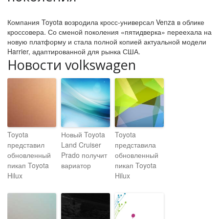
Компания Toyota возродила кросс-универсал Venza в облике
кроссовера. Со сменой поколения «пятидверка» переехала на
новую платформу и стала полной копией актуальной модели
Harrier, адаптированной для рынка США.
Новости volkswagen
Toyota
Новый Toyota
Toyota
представил
Land Cruiser
представила
обновленный
Prado получит
обновленный
пикап Toyota
вариатор
пикап Toyota
Hilux
Hilux