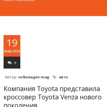
19
Май,2020
0
Автор:
volkswagen-mag
авто
Компания Toyota представила
кроссовер Toyota Venza нового
поколения