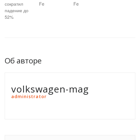
сократил
Fe
Fe
падение до
52%
Об авторе
volkswagen-mag
administrator