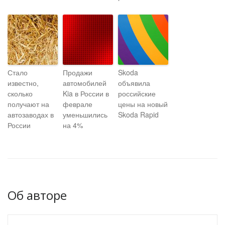
Стало
Продажи
Skoda
известно,
автомобилей
объявила
сколько
Kia в России в
российские
получают на
феврале
цены на новый
автозаводах в
уменьшились
Skoda Rapid
России
на 4%
Об авторе