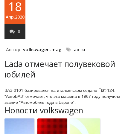
18
Апр,2020
0
Автор:
volkswagen-mag
авто
Lada отмечает полувековой
юбилей
ВАЗ-2101 базировался на итальянском седане Fiat-124.
“АвтоВАЗ” отмечает, что эта машина в 1967 году получила
звание “Автомобиль года в Европе”.
Новости volkswagen