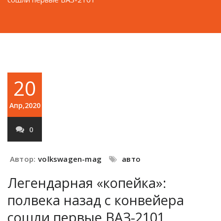
20
Апр,2020
0
Автор:
volkswagen-mag
авто
Легендарная «копейка»:
полвека назад с конвейера
сошли первые ВАЗ-2101