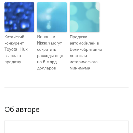
Китайский
Renault и
Продажи
конкурент
Nissan могут
автомобилей в
Toyota Hilux
сократить
Великобритании
вышел в
расходы еще
достигли
продажу
на 5 млрд
исторического
долларов
минимума
Об авторе