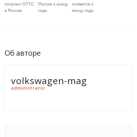
получил ОТТС
России к концу
появится к
в России
года
концу года
Об авторе
volkswagen-mag
administrator