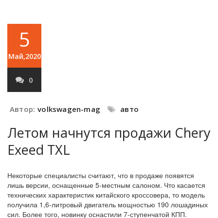
5
Май,2020
0
Автор:
volkswagen-mag
авто
Летом начнутся продажи Chery
Exeed TXL
Некоторые специалисты считают, что в продаже появятся
лишь версии, оснащенные 5-местным салоном. Что касается
технических характеристик китайского кроссовера, то модель
получила 1,6-литровый двигатель мощностью 190 лошадиных
сил. Более того, новинку оснастили 7-ступенчатой КПП.