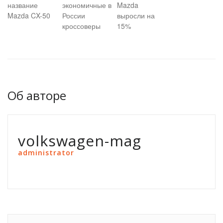
название
экономичные в
Mazda
Mazda CX-50
России
выросли на
кроссоверы
15%
Об авторе
volkswagen-mag
administrator