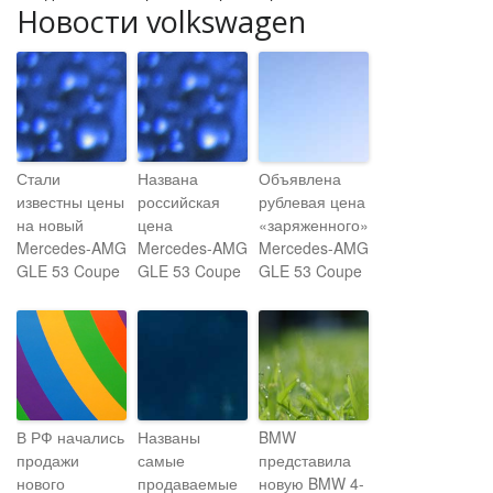
Новости volkswagen
Стали
Названа
Объявлена
известны цены
российская
рублевая цена
на новый
цена
«заряженного»
Mercedes-AMG
Mercedes-AMG
Mercedes-AMG
GLE 53 Coupe
GLE 53 Coupe
GLE 53 Coupe
В РФ начались
Названы
BMW
продажи
самые
представила
нового
продаваемые
новую BMW 4-