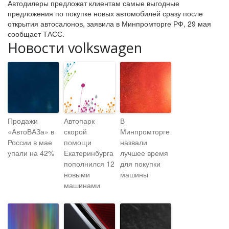
Автодилеры предложат клиентам самые выгодные
предложения по покупке новых автомобилей сразу после
открытия автосалонов, заявила в Минпромторге РФ, 29 мая
сообщает ТАСС.
Новости volkswagen
Продажи
Автопарк
В
«АвтоВАЗа» в
скорой
Минпромторге
России в мае
помощи
назвали
упали на 42%
Екатеринбурга
лучшее время
пополнился 12
для покупки
новыми
машины
машинами