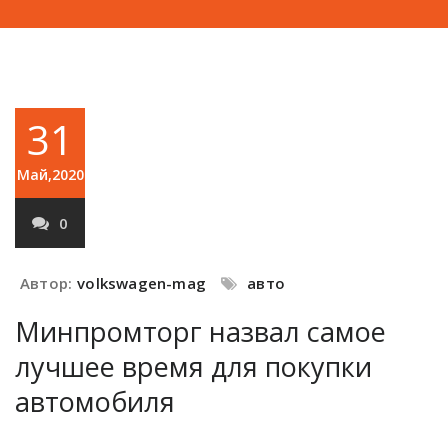
31
Май,2020
0
Автор:
volkswagen-mag
авто
Минпромторг назвал самое
лучшее время для покупки
автомобиля