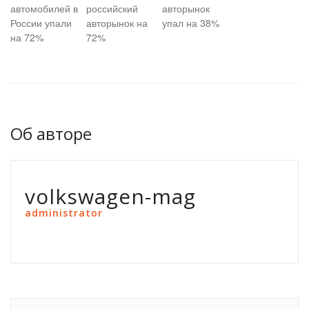
автомобилей в
российский
авторынок
России упали
авторынок на
упал на 38%
на 72%
72%
Об авторе
volkswagen-mag
administrator