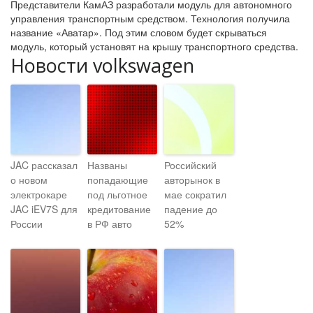
Представители КамАЗ разработали модуль для автономного
управления транспортным средством. Технология получила
название «Аватар». Под этим словом будет скрываться
модуль, который установят на крышу транспортного средства.
Новости volkswagen
JAC рассказал
Названы
Российский
о новом
попадающие
авторынок в
электрокаре
под льготное
мае сократил
JAC iEV7S для
кредитование
падение до
России
в РФ авто
52%