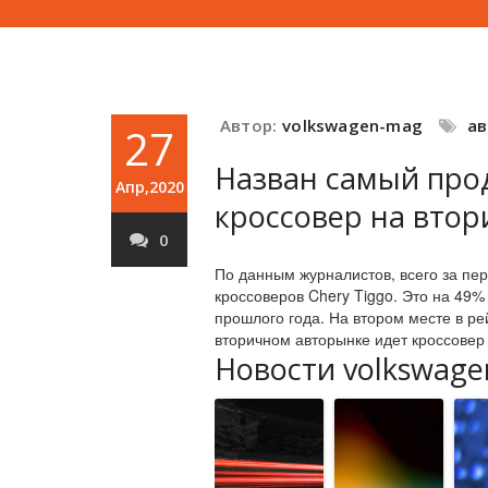
Автор:
volkswagen-mag
а
27
Назван самый про
Апр,2020
кроссовер на вто
0
По данным журналистов, всего за пе
кроссоверов Chery Tiggo. Это на 49
прошлого года. На втором месте в ре
вторичном авторынке идет кроссовер 
Новости volkswage