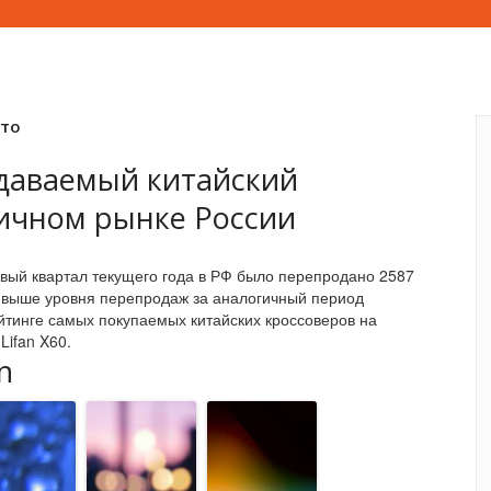
вто
даваемый китайский
ричном рынке России
рвый квартал текущего года в РФ было перепродано 2587
% выше уровня перепродаж за аналогичный период
йтинге самых покупаемых китайских кроссоверов на
Lifan X60.
n