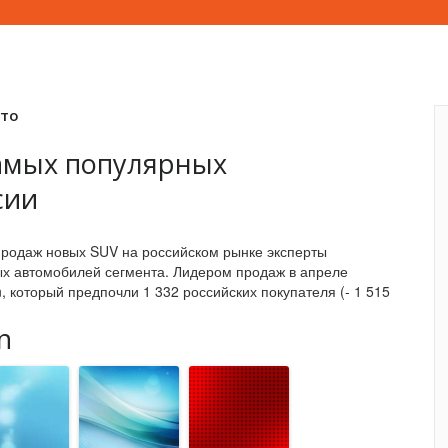
вто
самых популярных
сии
продаж новых SUV на российском рынке эксперты
х автомобилей сегмента. Лидером продаж в апреле
, который предпочли 1 332 российских покупателя (- 1 515
n