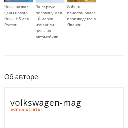
Haval назвал
За первую
Subaru
цены нового
половину мая
приостановила
Haval H5 для
10 марок
производство в
России
изменили
Японии
цены на
автомобили
Об авторе
volkswagen-mag
administrator