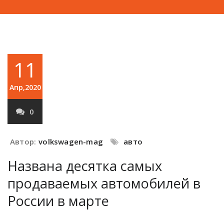
11
Апр,2020
0
Автор:
volkswagen-mag
авто
Названа десятка самых
продаваемых автомобилей в
России в марте