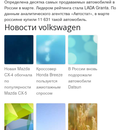
Определена десятка самых продаваемых автомобилей в
России в марте. Лидером рейтинга стала LADA Granta. По
данным аналитического агентства «Автостат», в марте
россияне купили 11 631 такой автомобиль.
Новости volkswagen
Новая Mazda
Кроссовер
В России вновь
CX-4 обогнала
Honda Breeze
подорожали
по
пользуется
автомобили
популярности
ажиотажным
Datsun
Mazda CX-5
спросом