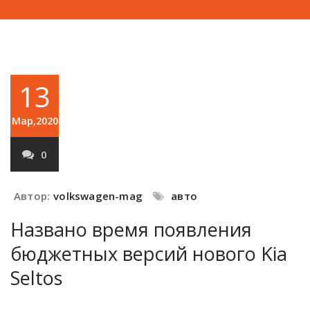
13
Мар,2020
0
Автор:
volkswagen-mag
авто
Названо время появления
бюджетных версий нового Kia
Seltos