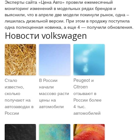
Эксперты сайта «Цена Авто» провели ежемесячный
мониторинг изменений в модельных рядах брендов и
выяснили, что в апреле две модели покинули рынок, одна –
лишилась дизельной версии. При этом в продажу поступила
одна полноценная новинка, а еще 4 — получили обновления.
Новости volkswagen
Стало
В России
Peugeot и
известно,
начали
Citroen
сколько
массово расти
отзывают в
получают на
цены на
России более
автозаводах в
автомобили
4 тыс.
России
автомобилей