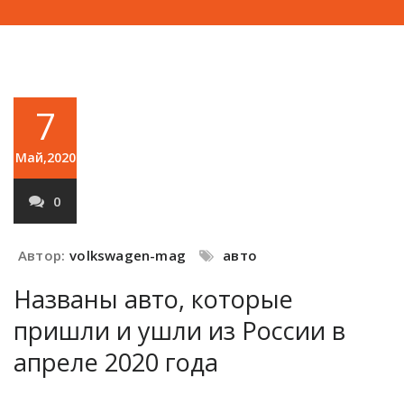
7
Май,2020
0
Автор:
volkswagen-mag
авто
Названы авто, которые
пришли и ушли из России в
апреле 2020 года