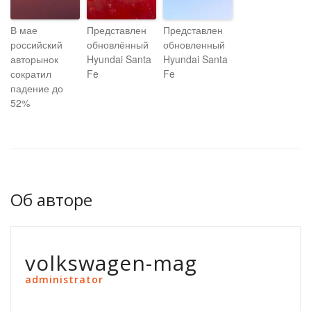
В мае
Представлен
Представлен
российский
обновлённый
обновленный
авторынок
Hyundai Santa
Hyundai Santa
сократил
Fe
Fe
падение до
52%
Об авторе
volkswagen-mag
administrator