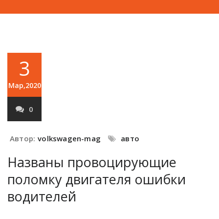
3
Мар,2020
0
Автор:
volkswagen-mag
авто
Названы провоцирующие
поломку двигателя ошибки
водителей